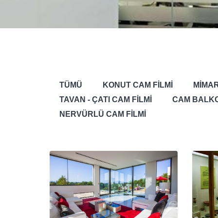
TÜMÜ
KONUT CAM FİLMİ
MİMAR
TAVAN - ÇATI CAM FİLMİ
CAM BALKO
NERVÜRLÜ CAM FİLMİ