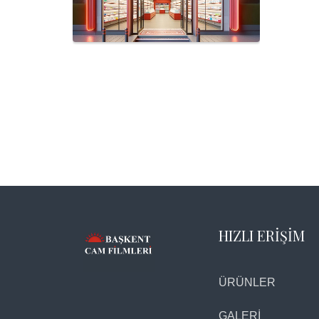
HIZLI ERİŞİM
ÜRÜNLER
GALERİ