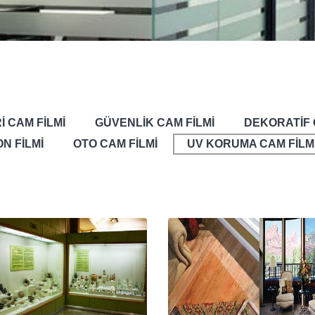
İ CAM FİLMİ
GÜVENLİK CAM FİLMİ
DEKORATİF 
N FİLMİ
OTO CAM FİLMİ
UV KORUMA CAM FİLM