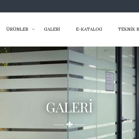
ÜRÜNLER
GALERİ
E-KATALOG
TEKNİK B
GALERİ